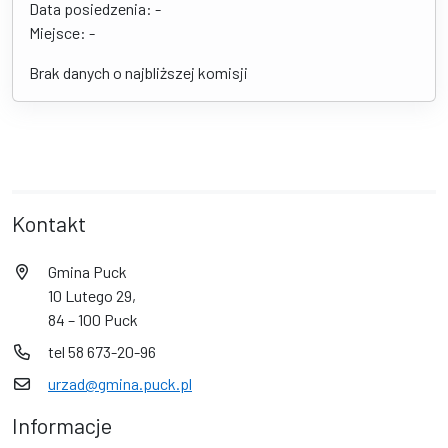
Data posiedzenia: -
Miejsce: -
Brak danych o najbliższej komisji
Kontakt
Gmina Puck
10 Lutego 29,
84 – 100 Puck
tel 58 673-20-96
urzad@gmina.puck.pl
Informacje