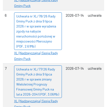
Gminy Puck
6
2026-07-14
uchwała
Uchwała nr XL/78/26 Rady
Gminy Puck z dnia 9 lipca
2026 r w sprawie wyrażenia
zgody na nabycie
nieruchomości położonej w
miejscowości Mieroszyno
(PDF, 2.61Mb)
XL (Nadzwyczajna) Sesja Rady
Gminy Puck
7
2026-07-14
uchwała
Uchwała nr XL/77/26 Rady
Gminy Puck z dnia 9 lipca
2026 r w sprawie zmiany
Wieloletniej Prognozy
Finansowej Gminy Puck na
lata 2026-2041 (PDF, 3.06Mb)
XL (Nadzwyczajna) Sesja Rady
Gminy Puck