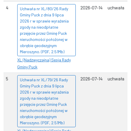
4
2026-07-14
uchwała
Uchwała nr XL/80/26 Rady
Gminy Puck z dnia 9 lipca
2026 r w sprawie wyrażenia
zgody na nieodpłatne
przejęcie przez Gminę Puck
nieruchomości położonej w
obrębie geodezyjnym
Mieroszyno. (PDF, 2.51Mb)
XL (Nadzwyczajna) Sesja Rady
Gminy Puck
5
2026-07-14
uchwała
Uchwała nr XL/79/26 Rady
Gminy Puck z dnia 9 lipca
2026 r w sprawie wyrażenia
zgody na nieodpłatne
przejęcie przez Gminę Puck
nieruchomości położonej w
obrębie geodezyjnym
Mieroszyno. (PDF, 2.51Mb)
XL (Nadzwyczajna) Sesja Rady