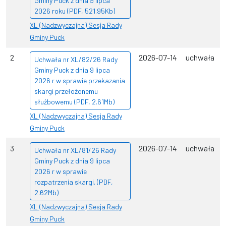
Gminy Puck z dnia 9 lipca
2026 roku (PDF, 521.95Kb)
XL (Nadzwyczajna) Sesja Rady
Gminy Puck
2
2026-07-14
uchwała
Uchwała nr XL/82/26 Rady
Gminy Puck z dnia 9 lipca
2026 r w sprawie przekazania
skargi przełożonemu
służbowemu (PDF, 2.61Mb)
XL (Nadzwyczajna) Sesja Rady
Gminy Puck
3
2026-07-14
uchwała
Uchwała nr XL/81/26 Rady
Gminy Puck z dnia 9 lipca
2026 r w sprawie
rozpatrzenia skargi. (PDF,
2.62Mb)
XL (Nadzwyczajna) Sesja Rady
Gminy Puck